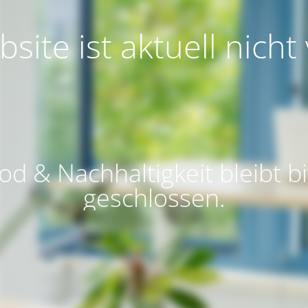
site ist aktuell nicht
d & Nachhaltigkeit bleibt bi
geschlossen.