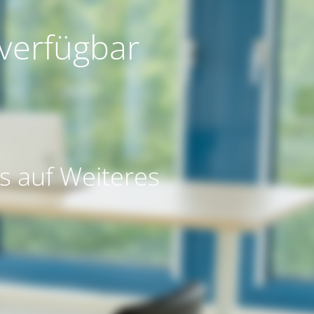
 verfügbar
s auf Weiteres